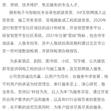
营、营销、技术维护、售后服务的专业人才。
拥有电子与智能化专业承包贰级资质、ISP互联网接入运
2020年
营资质、施工劳务资质、音视频集成工程贰级资质。
进行智慧平安社区项目的设计和研发，开发智慧警务平台，
研发智慧平安社区系统。2021年注册“星灿”商标，包含停车
场设备、人脸专拍等。其中人脸抓拍系统顺利通过北京市公
安一所对接数据检测，并获得检测合格报告。
为多家酒店、剧院、图书馆、小区、写字楼、公共建筑
群等提供弱电工程的设计与施工服务，及互联网接入服务。
公司坚持诚信共赢，以用户为导向，在服务中求发展，恪
守对用户的承诺为经营理念。奉行服务至上，潜心研究，敬
业务实。坚持以“科技为先、以人为本”为服务宗旨。通过开发
符合用户要求的产品和服务，以及和IT行业领导者的紧密合
作，在不断的追究完美同时，为客户提供尽善尽美的服务。