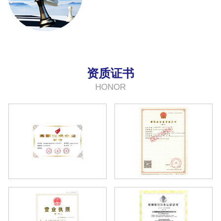
坚持以“科技为先、以人为本”
资质证书
HONOR